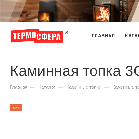
ГЛАВНАЯ
КАТА
Каминная топка 3
—
—
—
Главная
Каталог
Каминные топки
Каминные т
ХИТ