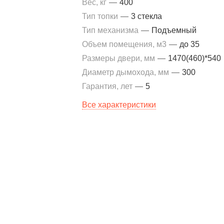
Вес, кг
—
400
Тип топки
—
3 стекла
Тип механизма
—
Подъемный
Объем помещения, м3
—
до 35
Размеры двери, мм
—
1470(460)*540
Диаметр дымохода, мм
—
300
Гарантия, лет
—
5
Все характеристики