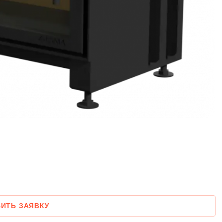
ИТЬ ЗАЯВКУ