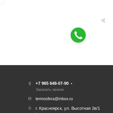
+7 965 648‑07‑90
Заказать звонок
termosfera@inbox.ru
г. Красноярск, ул. Высотная 2в/1