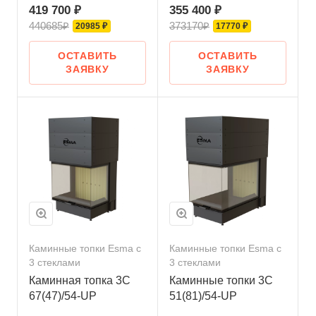
419 700 ₽
355 400 ₽
440685₽
373170₽
20985 ₽
17770 ₽
ОСТАВИТЬ
ОСТАВИТЬ
ЗАЯВКУ
ЗАЯВКУ
Каминные топки Esma с
Каминные топки Esma с
3 стеклами
3 стеклами
Каминная топка 3С
Каминные топки 3С
67(47)/54-UP
51(81)/54-UP