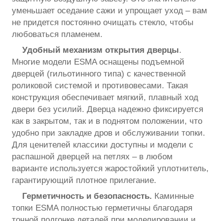
уменьшает оседание сажи и упрощает уход – вам
не придется постоянно очищать стекло, чтобы
любоваться пламенем.
Удобный механизм открытия дверцы
.
Многие модели ESMA оснащены подъемной
дверцей (гильотинного типа) с качественной
роликовой системой и противовесами. Такая
конструкция обеспечивает мягкий, плавный ход
двери без усилий. Дверца надежно фиксируется
как в закрытом, так и в поднятом положении, что
удобно при закладке дров и обслуживании топки.
Для ценителей классики доступны и модели с
распашной дверцей на петлях – в любом
варианте используется жаростойкий уплотнитель,
гарантирующий плотное прилегание.
Герметичность и безопасность.
Каминные
топки ESMA полностью герметичны благодаря
точной подгонке деталей при моделировании и