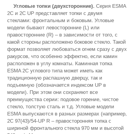
Угловые топки (двухсторонние).
Серия ESMA
2C и 2C UP представляет топки с двумя
стеклами: фронтальным и боковым. Угловые
модели бывают левосторонние (L) или
правосторонние (R) – в зависимости от того, с
какой стороны расположено боковое стекло. Такой
формат позволяет любоваться огнем сразу с двух
ракурсов, что особенно эффектно, если камин
расположен в углу комнаты. Каминная топка
ESMA 2C углового типа может иметь как
традиционную распашную дверцу, так и
подъемную (обозначается индексом UP в
модели). При этом они сохраняют все
преимущества серии: подовое горение, чистое
стекло, толстую сталь и т.д. Угловые модели
ESMA выпускаются в разных размерах (например,
2С 97(43)/54-UP R – правосторонняя топка с
шириной фронтального стекла 970 мм и высотой