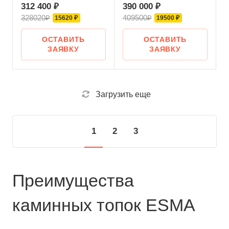
312 400 ₽
390 000 ₽
328020₽
409500₽
15620 ₽
19500 ₽
ОСТАВИТЬ
ОСТАВИТЬ
ЗАЯВКУ
ЗАЯВКУ
Загрузить еще
1
2
3
Преимущества
каминных топок ESMA