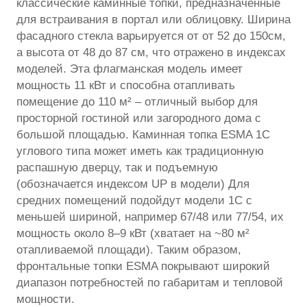
классические каминные топки, предназначенные
для встраивания в портал или облицовку. Ширина
фасадного стекла варьируется от от 52 до 150см,
а высота от 48 до 87 см, что отражено в индексах
моделей. Эта флагманская модель имеет
мощность 11 кВт и способна отапливать
помещение до 110 м² – отличный выбор для
просторной гостиной или загородного дома с
большой площадью. Каминная топка ESMA 1C
углового типа может иметь как традиционную
распашную дверцу, так и подъемную
(обозначается индексом UP в модели) Для
средних помещений подойдут модели 1C с
меньшей шириной, например 67/48 или 77/54, их
мощность около 8–9 кВт (хватает на ~80 м²
отапливаемой площади). Таким образом,
фронтальные топки ESMA покрывают широкий
диапазон потребностей по габаритам и тепловой
мощности.