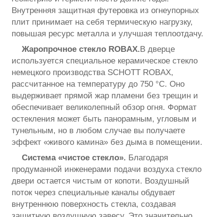
Внутренняя защитная футеровка из огнеупорных
плит принимает на себя термическую нагрузку,
повышая ресурс металла и улучшая теплоотдачу.
Жаропрочное стекло ROBAX.
В дверце
используется специальное керамическое стекло
немецкого производства SCHOTT ROBAX,
рассчитанное на температуру до 750 °С. Оно
выдерживает прямой жар пламени без трещин и
обеспечивает великолепный обзор огня. Формат
остекления может быть панорамным, угловым и
тунельным, но в любом случае вы получаете
эффект «живого камина» без дымa в помещении.
Система «чистое стекло».
Благодаря
продуманной инженерами подачи воздуха стекло
двери остается чистым от копоти. Воздушный
поток через специальные каналы обдувает
внутреннюю поверхность стекла, создавая
защитную воздушную завесу. Это значительно