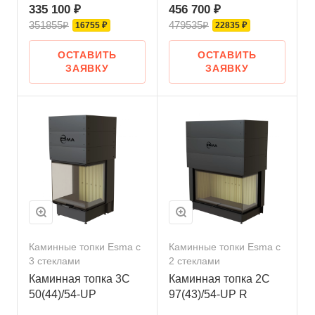
335 100 ₽
456 700 ₽
351855₽
479535₽
16755 ₽
22835 ₽
ОСТАВИТЬ
ОСТАВИТЬ
ЗАЯВКУ
ЗАЯВКУ
Каминные топки Esma с
Каминные топки Esma с
3 стеклами
2 стеклами
Каминная топка 3С
Каминная топка 2С
50(44)/54-UP
97(43)/54-UP R