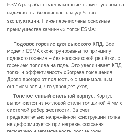
ESMA разрабатывает каминные топки с упором на
надежность, безопасность и удобство
эксплуатации. Ниже перечислены основные
преимущества каминных топок ESMA:
Подовое горение для высокого КПД.
Все
модели ESMA сконструированы по принципу
подового горения – без колосниковой решётки, с
горением топлива на поде. Это увеличивает КПД
топки и эффективность обогрева помещения.
Дрова прогорают полностью с минимальным
объемом золы, что упрощает уход.
Толстостенный стальной корпус.
Корпус
выполняется из котловой стали толщиной 4 мм с
системой ребер жесткости. За счет
предварительно напряжённой конструкции топка
не деформируется при нагреве, сохраняя
геометрию и герметичность долгие годы.