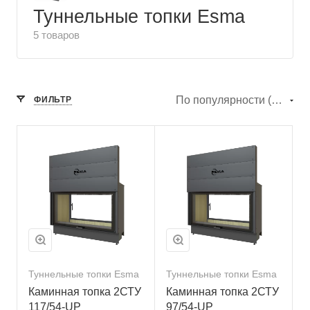
Туннельные топки Esma
5 товаров
По популярности (убывание)
ФИЛЬТР
Туннельные топки Esma
Туннельные топки Esma
Каминная топка 2СТУ
Каминная топка 2СТУ
117/54-UP
97/54-UP