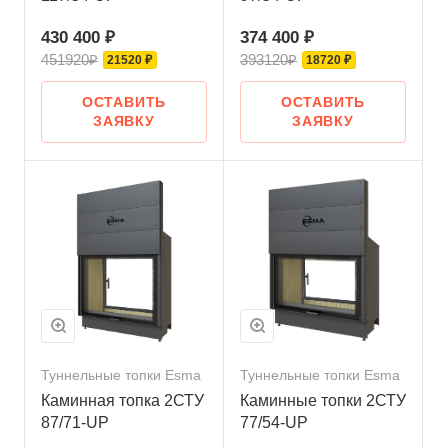
430 400 ₽
374 400 ₽
451920₽
393120₽
21520 ₽
18720 ₽
ОСТАВИТЬ
ОСТАВИТЬ
ЗАЯВКУ
ЗАЯВКУ
Туннельные топки Esma
Туннельные топки Esma
Каминная топка 2СТУ
Каминные топки 2СТУ
87/71-UP
77/54-UP