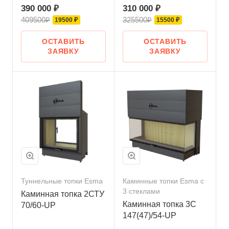
390 000 ₽
310 000 ₽
409500₽
325500₽
19500 ₽
15500 ₽
ОСТАВИТЬ
ОСТАВИТЬ
ЗАЯВКУ
ЗАЯВКУ
Туннельные топки Esma
Каминные топки Esma с
3 стеклами
Каминная топка 2СТУ
Каминная топка 3С
70/60-UP
147(47)/54-UP