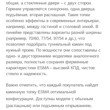
общая, а стеклянные двери – с двух сторон.
Горение управляется синхронно, одна дверца
подъёмная, вторая распашная. Такие топки
особенно эффектны в современных интерьерах,
например, между гостиной и столовой зоной. В
линейке представлены варианты разной ширины
(например, 70/60, 77/54, 97/54 и др.), что
позволяет подобрать туннельный камин под
нужный проем. По мощности они сопоставимы с
одно- и двусторонними моделями аналогичного
размера, полностью сохраняя фирменные
характеристики ESMA – высокий КПД, чистое
стекло и надежность.
Важно отметить, что каждый покупатель найдет
каминную топку ESMA оптимальной
конфигурации. Доступны модели с обычным
(распашным) или подъемным открыванием,