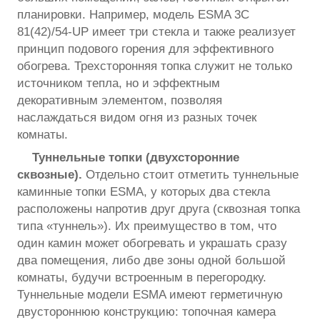
планировки. Например, модель ESMA 3C
81(42)/54-UP имеет три стекла и также реализует
принцип подового горения для эффективного
обогрева. Трехсторонняя топка служит не только
источником тепла, но и эффектным
декоративным элементом, позволяя
наслаждаться видом огня из разных точек
комнаты.
Туннельные топки (двухсторонние
сквозные).
Отдельно стоит отметить туннельные
каминные топки ESMA, у которых два стекла
расположены напротив друг друга (сквозная топка
типа «туннель»). Их преимущество в том, что
один камин может обогревать и украшать сразу
два помещения, либо две зоны одной большой
комнаты, будучи встроенным в перегородку.
Туннельные модели ESMA имеют герметичную
двустороннюю конструкцию: топочная камера