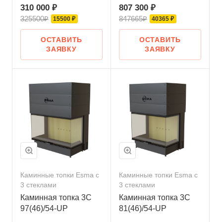
310 000 ₽
807 300 ₽
325500₽
847665₽
15500 ₽
40365 ₽
ОСТАВИТЬ
ОСТАВИТЬ
ЗАЯВКУ
ЗАЯВКУ
Каминные топки Esma с
Каминные топки Esma с
3 стеклами
3 стеклами
Каминная топка 3С
Каминная топка 3С
97(46)/54-UP
81(46)/54-UP