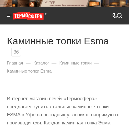
Каминные топки Esma
36
—
—
—
Главная
Каталог
Каминные топки
Каминные топки Esma
Интернет-магазин печей «Термосфера»
предлагает купить стальные каминные топки
ESMA в Уфе на выгодных условиях, напрямую от
производителя. Каждая каминная топка Эсма