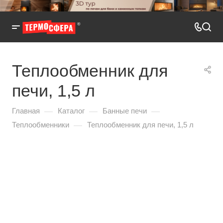
Теплообменник для
печи, 1,5 л
—
—
—
Главная
Каталог
Банные печи
—
Теплообменники
Теплообменник для печи, 1,5 л