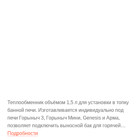
Теплообменник объёмом 1,5 л для установки в топку
банной печи. Изготавливается индивидуально под
печи Горыныч 3, Горыныч Мини, Genesis и Арма,
позволяет подключить выносной бак для горячей
воды.
Подробности