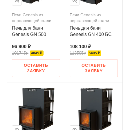
Печи Genesis из
Печи Genesis из
нержавеющей стали
нержавеющей стали
Печь для бани
Печь для бани
Genesis GN 500
Genesis GN 400 БС
96 900 ₽
108 100 ₽
101745₽
113505₽
4845 ₽
5405 ₽
ОСТАВИТЬ
ОСТАВИТЬ
ЗАЯВКУ
ЗАЯВКУ