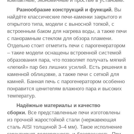
компактные, экономичные и простые в установке.
Разнообразие конструкций и функций.
Вы
найдёте классические печи-каменки закрытого и
открытого типа, модели с выносной топкой, с
встроенным баком для нагрева воды, а также печи
с панорамным стеклом для обзора пламени.
Отдельно стоит отметить печи с парогенератором
– такие модели оснащены встроенной системой
образования пара, что позволяет получать мягкий
«легкий» пар без лишних усилий. Есть решения в
каменной облицовке, а также печи с сеткой для
камней. Банная печь с парогенератором особенно
понравится ценителям влажного пара и высоких
температур.
Надёжные материалы и качество
сборки.
Все представленные печи изготовлены
из прочной жаростойкой стали (нержавеющая
сталь AISI толщиной 3–4 мм). Такое исполнение