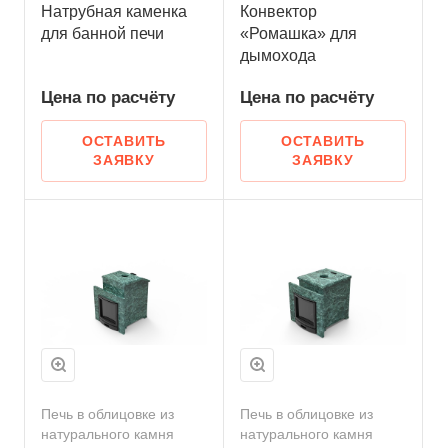
Натрубная каменка
Конвектор
для банной печи
«Ромашка» для
дымохода
Цена по
р
асчёту
Цена по
р
асчёту
ОСТАВИТЬ
ОСТАВИТЬ
ЗАЯВКУ
ЗАЯВКУ
Печь в облицовке из
Печь в облицовке из
натурального камня
натурального камня