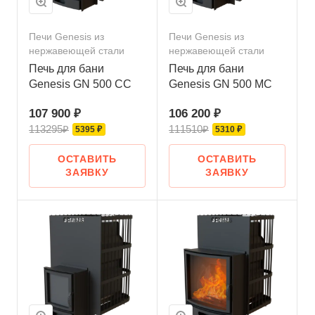
Печи Genesis из
Печи Genesis из
нержавеющей стали
нержавеющей стали
Печь для бани
Печь для бани
Genesis GN 500 СС
Genesis GN 500 МС
107 900 ₽
106 200 ₽
113295₽
111510₽
5395 ₽
5310 ₽
ОСТАВИТЬ
ОСТАВИТЬ
ЗАЯВКУ
ЗАЯВКУ