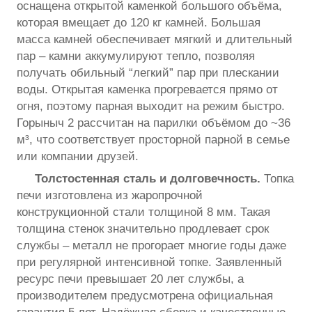
оснащена открытой каменкой большого объёма,
которая вмещает до 120 кг камней. Большая
масса камней обеспечивает мягкий и длительный
пар – камни аккумулируют тепло, позволяя
получать обильный “легкий” пар при плескании
воды. Открытая каменка прогревается прямо от
огня, поэтому парная выходит на режим быстро.
Горыныч 2 рассчитан на парилки объёмом до ~36
м³, что соответствует просторной парной в семье
или компании друзей.
Толстостенная сталь и долговечность.
Топка
печи изготовлена из жаропрочной
конструкционной стали толщиной 8 мм. Такая
толщина стенок значительно продлевает срок
службы – металл не прогорает многие годы даже
при регулярной интенсивной топке. Заявленный
ресурс печи превышает 20 лет службы, а
производителем предусмотрена официальная