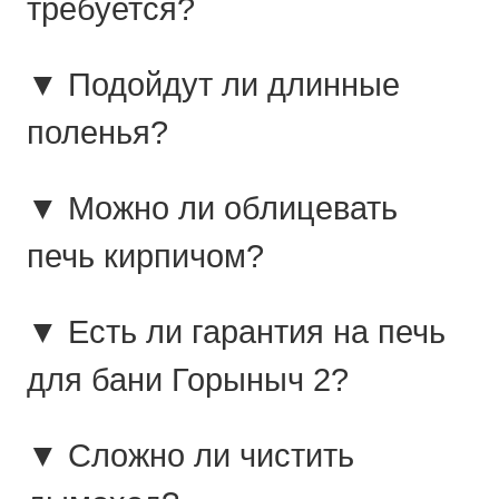
требуется?
▼ Подойдут ли длинные
поленья?
▼ Можно ли облицевать
печь кирпичом?
▼ Есть ли гарантия на печь
для бани Горыныч 2?
▼ Сложно ли чистить