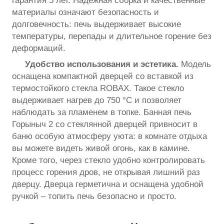
гарантия 5 лет. Надёжная сборка и качественные
материалы означают безопасность и
долговечность: печь выдерживает высокие
температуры, перепады и длительное горение без
деформаций.
Удобство использования и эстетика.
Модель
оснащена компактной дверцей со вставкой из
термостойкого стекла ROBAX. Такое стекло
выдерживает нагрев до 750 °C и позволяет
наблюдать за пламенем в топке. Банная печь
Горыныч 2 со стеклянной дверцей привносит в
баню особую атмосферу уюта: в комнате отдыха
вы можете видеть живой огонь, как в камине.
Кроме того, через стекло удобно контролировать
процесс горения дров, не открывая лишний раз
дверцу. Дверца герметична и оснащена удобной
ручкой – топить печь безопасно и просто.