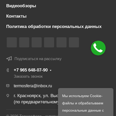
Видеообзоры
Контакты
Политика обработки персональных данных
Подписаться на рассылку
+7 965 648‑07‑90
Заказать звонок
termosfera@inbox.ru
г. Красноярск, ул. Высотная 2в/1
Мы используем Cookie-
(по предварительному созвону с менеджером)
файлы и обрабатываем
персональные данные с