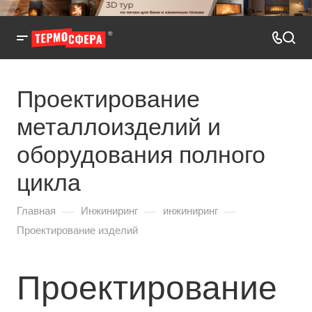
Проектирование
металлоизделий и
оборудования полного
цикла
—
—
—
Главная
Инжиниринг
инжиниринг
Проектирование изделий
Проектирование