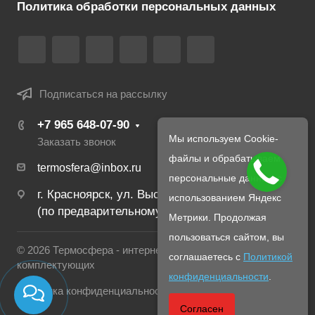
Политика обработки персональных данных
Подписаться на рассылку
+7 965 648‑07‑90
Мы используем Cookie-
Заказать звонок
файлы и обрабатываем
termosfera@inbox.ru
персональные данные с
г. Красноярск, ул. Высотная 2в/1
использованием Яндекс
(по предварительному созвону с менеджером)
Метрики. Продолжая
пользоваться сайтом, вы
© 2026 Термосфера - интернет магазин печей и
соглашаетесь с
Политикой
комплектующих
конфиденциальности
.
Политика конфиденциальности
Согласен