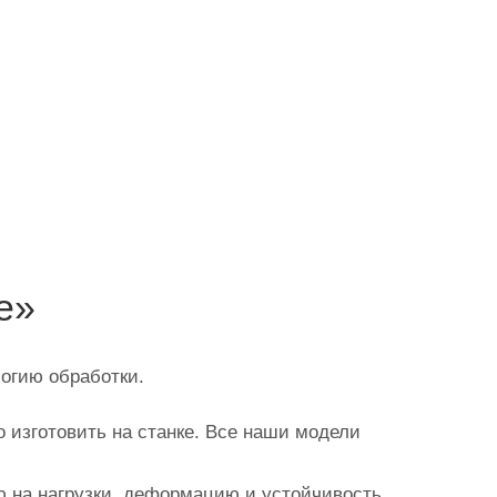
:
е»
огию обработки.
 изготовить на станке. Все наши модели
 на нагрузки, деформацию и устойчивость.