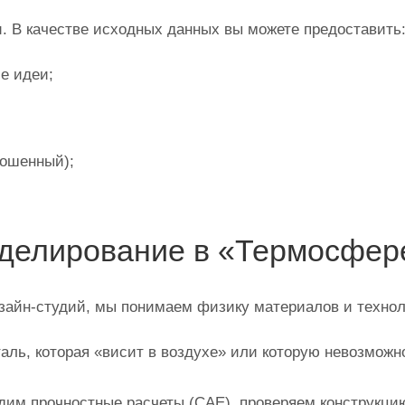
. В качестве исходных данных вы можете предоставить
е идеи;
ношенный);
оделирование в «Термосфер
зайн‑студий, мы понимаем физику материалов и технол
ль, которая «висит в воздухе» или которую невозможно
им прочностные расчеты (CAE), проверяем конструкцию