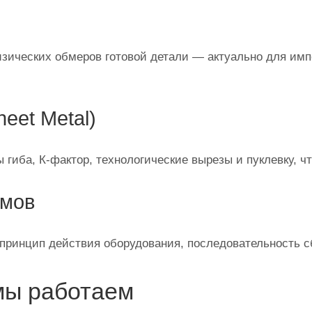
зических обмеров готовой детали — актуально для им
eet Metal)
гиба, К‑фактор, технологические вырезы и пуклевку, чт
змов
инцип действия оборудования, последовательность сб
мы работаем