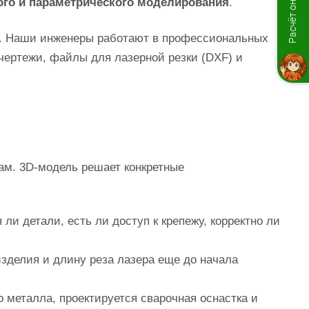
Расчёт онлайн
ого и параметрического моделирования
.
е. Наши инженеры работают в профессиональных
чертежи, файлы для лазерной резки (DXF) и
ам. 3D‑модель решает конкретные
и детали, есть ли доступ к крепежу, корректно ли
зделия и длину реза лазера еще до начала
 металла, проектируется сварочная оснастка и