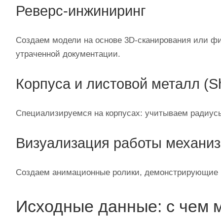
Реверс‑инжиниринг
Создаем модели на основе 3D‑сканирования или фи
утраченной документации.
Корпуса и листовой металл (Sh
Специализируемся на корпусах: учитываем радиусы 
Визуализация работы механи
Создаем анимационные ролики, демонстрирующие пр
Исходные данные: с чем 