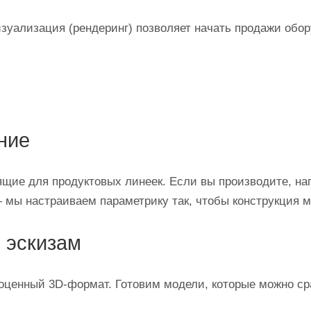
зуализация (рендеринг) позволяет начать продажи обо
ние
щие для продуктовых линеек. Если вы производите, на
 мы настраиваем параметрику так, чтобы конструкция
 эскизам
ценный 3D‑формат. Готовим модели, которые можно сра