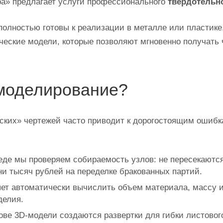
ра» предлагает услуги профессионального
твердотельн
полностью готовы к реализации в металле или пластик
ческие модели, которые позволяют мгновенно получать 
‑моделирование?
оских» чертежей часто приводит к дорогостоящим ошибк
де мы проверяем собираемость узлов: не пересекаются л
и тысяч рублей на переделке бракованных партий.
ет автоматически вычислить объем материала, массу и
делия.
ве 3D‑модели создаются развертки для гибки листового