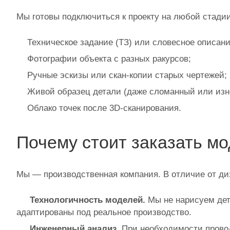
Мы готовы подключиться к проекту на любой стадии
Техническое задание (ТЗ) или словесное описани
Фотографии объекта с разных ракурсов;
Ручные эскизы или скан‑копии старых чертежей;
Живой образец детали (даже сломанный или из
Облако точек после 3D‑сканирования.
Почему стоит заказать м
Мы — производственная компания. В отличие от ди
Технологичность моделей.
Мы не нарисуем дета
адаптированы под реальное производство.
Инженерный анализ.
При необходимости провод