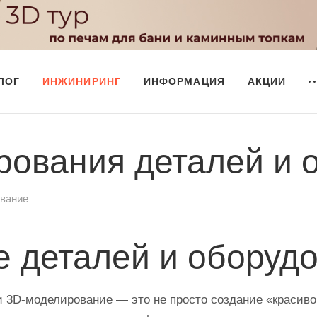
ЛОГ
ИНЖИНИРИНГ
ИНФОРМАЦИЯ
АКЦИИ
рования деталей и 
вание
 деталей и оборуд
3D‑моделирование — это не просто создание «красиво