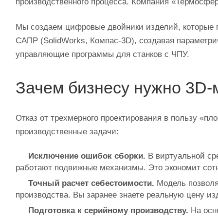
производственного процесса. Компания «Термосфе
Мы создаем цифровые двойники изделий, которые 
САПР (SolidWorks, Компас‑3D), создавая параметри
управляющие программы для станков с ЧПУ.
Зачем бизнесу нужно 3D
Отказ от трехмерного проектирования в пользу «пл
производственные задачи:
Исключение ошибок сборки.
В виртуальной сре
работают подвижные механизмы. Это экономит сотн
Точный расчет себестоимости.
Модель позволя
производства. Вы заранее знаете реальную цену из
Подготовка к серийному производству.
На осно