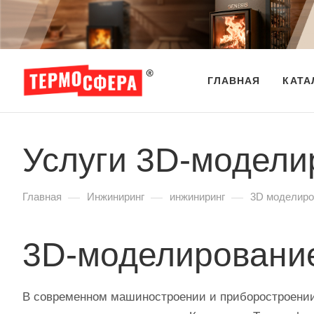
ГЛАВНАЯ
КАТА
Услуги 3D-модели
—
—
—
Главная
Инжиниринг
инжиниринг
3D моделиро
3D‑моделирование
В современном машиностроении и приборостроении 