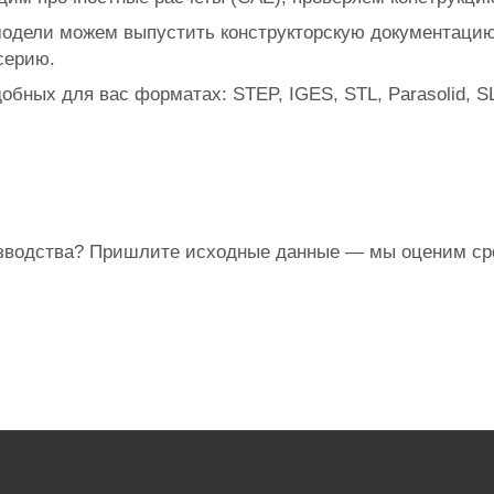
дели можем выпустить конструкторскую документацию 
серию.
обных для вас форматах: STEP, IGES, STL, Parasolid,
зводства? Пришлите исходные данные — мы оценим сро