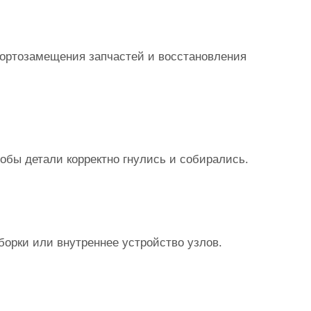
портозамещения запчастей и восстановления
обы детали корректно гнулись и собирались.
орки или внутреннее устройство узлов.